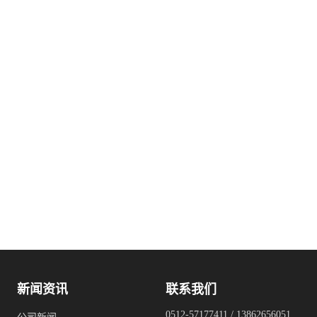
新闻资讯
联系我们
0512-57177411 / 13862656051