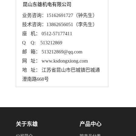
昆山东雄机电有限公司
业务咨询：15162691727（钟先生）
技术咨询：13862656051（李先生）
座 机： 0512-57177411
Q Q: 513212869
邮 箱： 513212869@qq.com
网 址： www.ksdongxiong.com
地 址： 江苏省昆山市巴城镇巴城通
澄南路668号
关于东雄
产品中心