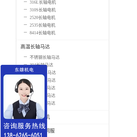
316L长轴电机
310S长轴电机
2520长轴电机
2535长轴电机
8414长轴电机
高温长轴马达
不锈钢长轴马达
304长轴马达
316L长轴马达
310S长轴马达
2520长轴马达
2535长轴马达
8414长轴马达
高崎长轴电机
收放卷专用伺服