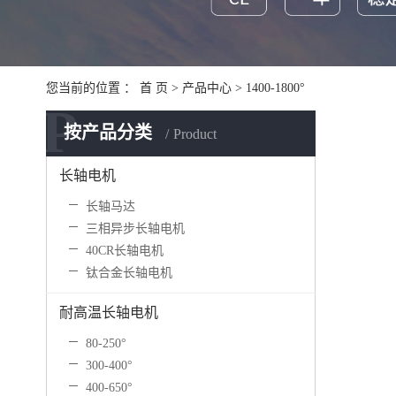
您当前的位置 ：
首 页
>
产品中心
>
1400-1800°
P
按产品分类
Product
长轴电机
长轴马达
三相异步长轴电机
40CR长轴电机
钛合金长轴电机
耐高温长轴电机
80-250°
300-400°
400-650°