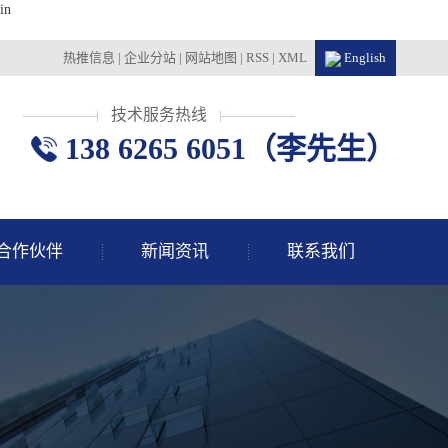
in
热推信息
|
企业分站
|
网站地图
|
RSS
|
XML
English
技术服务热线
138 6265 6051（李先生）
合作伙伴
新闻资讯
联系我们