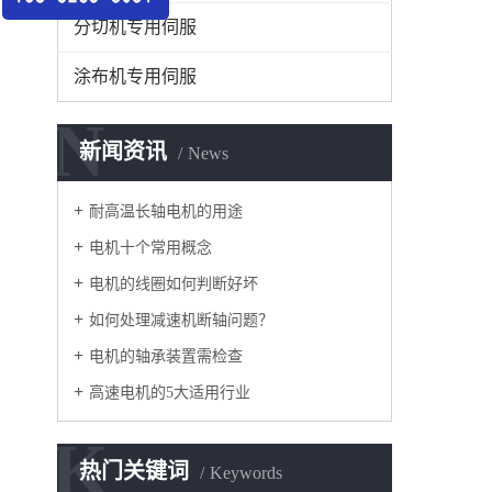
分切机专用伺服
涂布机专用伺服
N
新闻资讯
News
耐高温长轴电机的用途
电机十个常用概念
电机的线圈如何判断好坏
如何处理减速机断轴问题？
电机的轴承装置需检查
高速电机的5大适用行业
K
热门关键词
Keywords