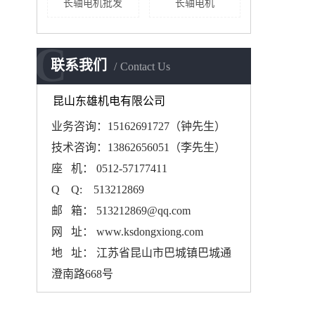
长轴电机批发
长轴电机
C
联系我们
Contact Us
昆山东雄机电有限公司
业务咨询：15162691727（钟先生）
技术咨询：13862656051（李先生）
座 机： 0512-57177411
Q Q: 513212869
邮 箱： 513212869@qq.com
网 址： www.ksdongxiong.com
地 址： 江苏省昆山市巴城镇巴城通
澄南路668号