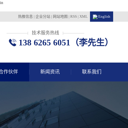
in
热推信息
|
企业分站
|
网站地图
|
RSS
|
XML
English
技术服务热线
138 6265 6051（李先生）
合作伙伴
新闻资讯
联系我们