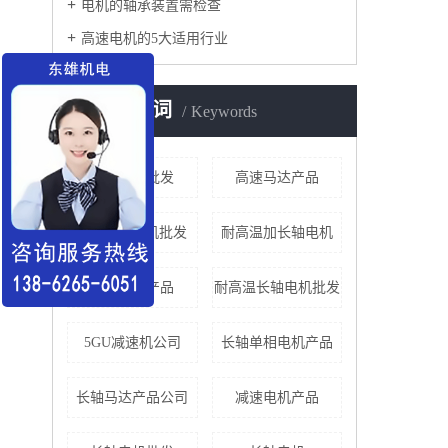
电机的轴承装置需检查
高速电机的5大适用行业
K
热门关键词
Keywords
电机产品批发
高速马达产品
2HP长轴电机批发
耐高温加长轴电机
长轴电机产品
耐高温长轴电机批发
5GU减速机公司
长轴单相电机产品
长轴马达产品公司
减速电机产品