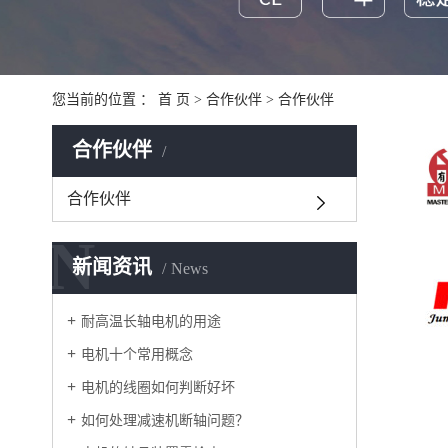
您当前的位置 ：
首 页
>
合作伙伴
>
合作伙伴
合作伙伴
合作伙伴
N
新闻资讯
News
耐高温长轴电机的用途
电机十个常用概念
电机的线圈如何判断好坏
如何处理减速机断轴问题？