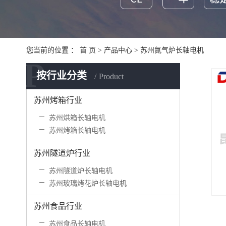
您当前的位置 ：
首 页
>
产品中心
>
苏州氮气炉长轴电机
P
按行业分类
Product
苏州烤箱行业
苏州烘箱长轴电机
苏州烤箱长轴电机
苏州隧道炉行业
苏州隧道炉长轴电机
苏州玻璃烤花炉长轴电机
苏州食品行业
苏州食品长轴电机