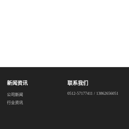
新闻资讯
联系我们
0512-57177411 / 13862656051
公司新闻
行业资讯