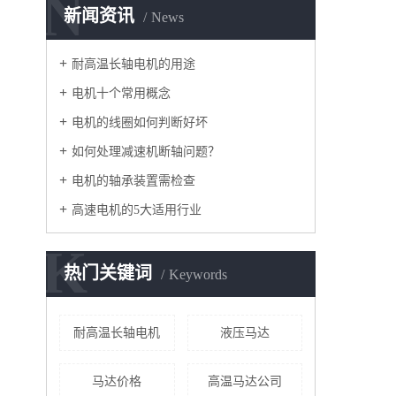
N
新闻资讯
News
耐高温长轴电机的用途
电机十个常用概念
电机的线圈如何判断好坏
如何处理减速机断轴问题？
电机的轴承装置需检查
高速电机的5大适用行业
K
热门关键词
Keywords
耐高温长轴电机
液压马达
马达价格
高温马达公司