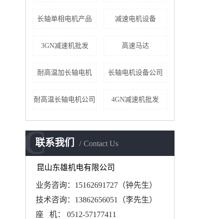
长轴单相电机产品
减速电机设备
3GN减速机批发
高速马达
耐高温加长轴电机
长轴电机设备公司
耐高温长轴电机公司
4GN减速机批发
C
联系我们
Contact Us
昆山东雄机电有限公司
业务咨询：15162691727（钟先生）
技术咨询：13862656051（李先生）
座 机： 0512-57177411