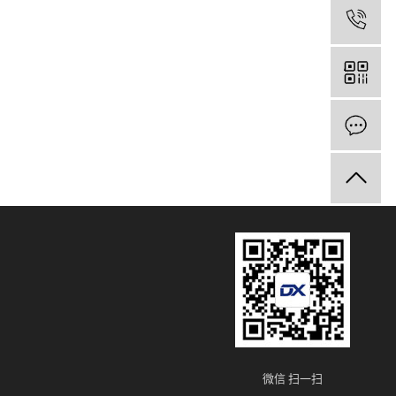
1
微信 扫一扫