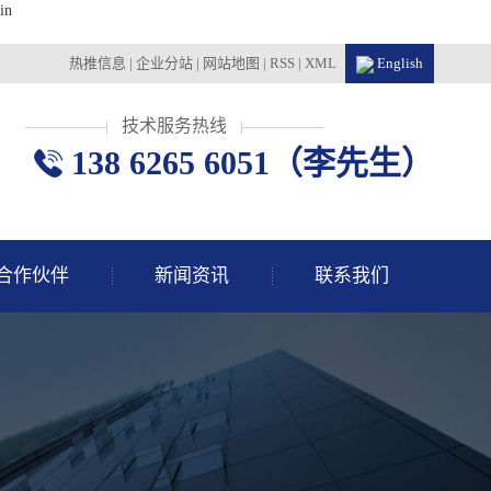
in
热推信息
|
企业分站
|
网站地图
|
RSS
|
XML
English
技术服务热线
138 6265 6051（李先生）
合作伙伴
新闻资讯
联系我们